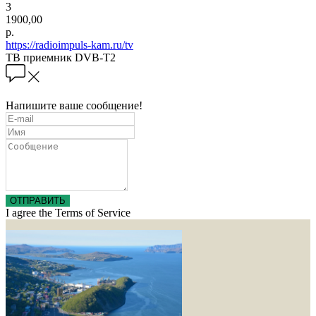
3
1900,00
р.
https://radioimpuls-kam.ru/tv
ТВ приемник DVB-T2
Напишите ваше сообщение!
ОТПРАВИТЬ
I agree the Terms of Service