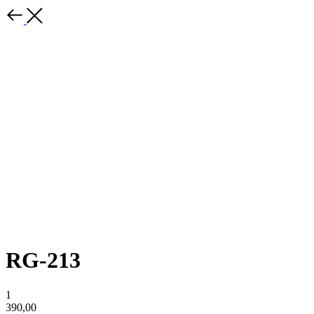
RG-213
1
390,00