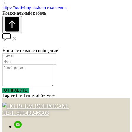
р.
https://radioimpuls-kam.ru/antenna
Коаксиальный кабель
Напишите ваше сообщение!
ОТПРАВИТЬ
I agree the Terms of Service