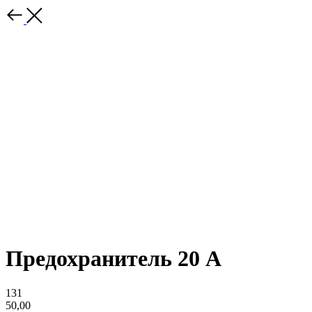
Предохранитель 20 А
131
50,00