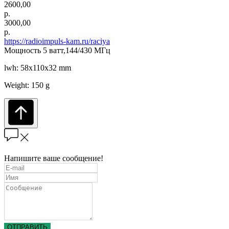
2600,00
р.
3000,00
р.
https://radioimpuls-kam.ru/raciya
Мощность 5 ватт,144/430 МГц
lwh: 58x110x32 mm
Weight: 150 g
Напишите ваше сообщение!
ОТПРАВИТЬ