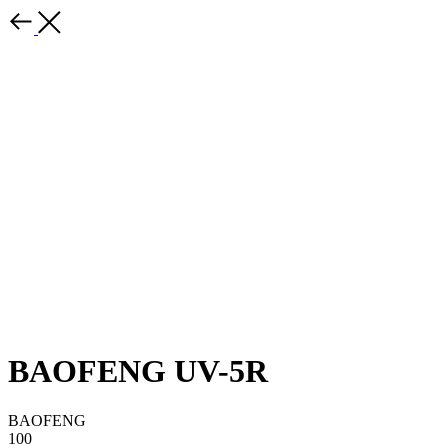
BAOFENG UV-5R
BAOFENG
100