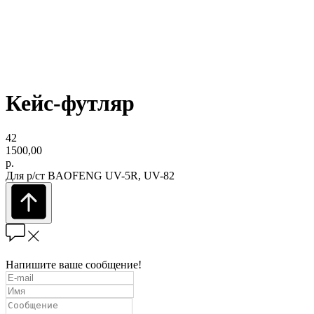
Кейс-футляр
42
1500,00
р.
Для р/ст BAOFENG UV-5R, UV-82
Напишите ваше сообщение!