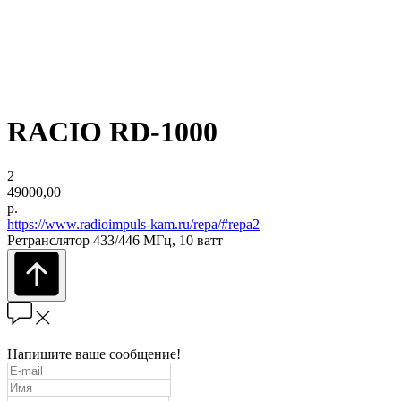
RACIO RD-1000
2
49000,00
р.
https://www.radioimpuls-kam.ru/repa/#repa2
Ретранслятор 433/446 МГц, 10 ватт
Напишите ваше сообщение!