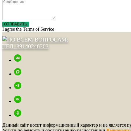
ОТПРАВИТЬ
I agree the Terms of Service
Данный сайт носит информационный характер и не является пу
Услуги по ремонту и обслуживанию радиостанций
Радиоимпул