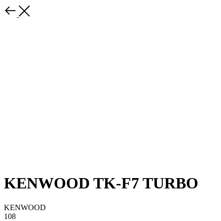
KENWOOD TK-F7 TURBO
KENWOOD
108