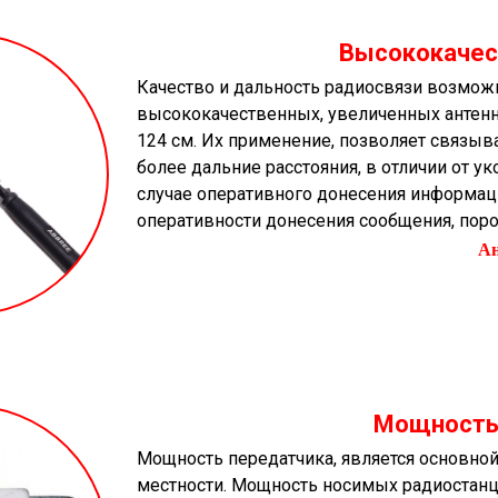
Высококачес
Качество и дальность радиосвязи возмож
высококачественных, увеличенных антенн.
124 см. Их применение, позволяет связыва
более дальние расстояния, в отличии от у
случае оперативного донесения информаци
оперативности донесения сообщения, поро
А
Мощность
Мощность передатчика, является основной
местности. Мощность носимых радиостанци