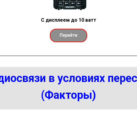
С дисплеем до 10 ватт
Перейти
иосвязи в условиях пере
(Факторы)