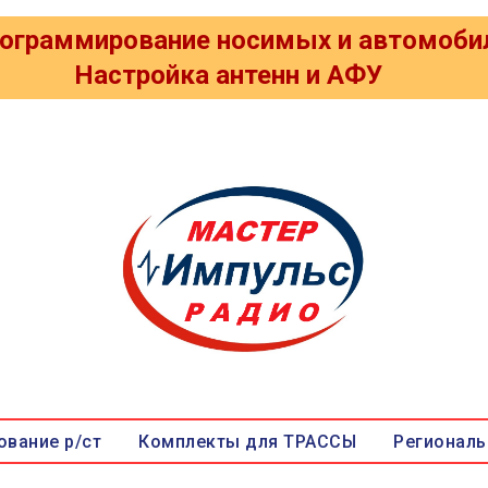
программирование носимых и автомоби
Настройка антенн и АФУ
вание р/ст
Комплекты для ТРАССЫ
Региональ