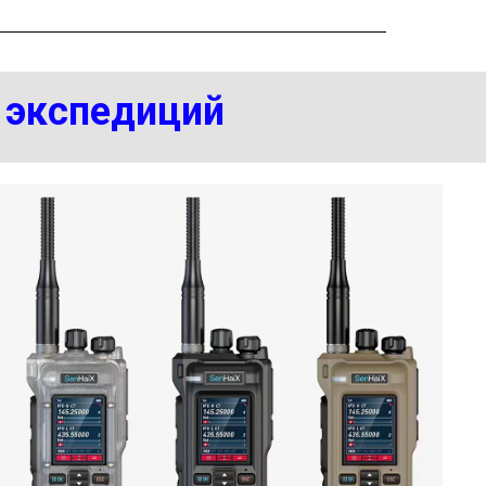
и экспедиций