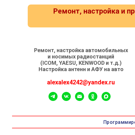
Ремонт, настройка и 
Ремонт, настройка автомобильных
и носимых радиостанций
(ICOM, YAESU, KENWOOD и т.д.)
Настройка антенн и АФУ на авто
alexalex4242@yandex.ru
Программиро