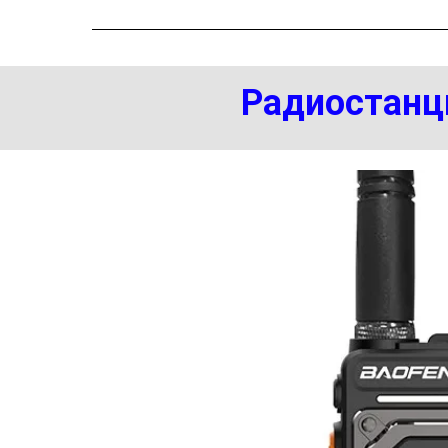
Радиостанци