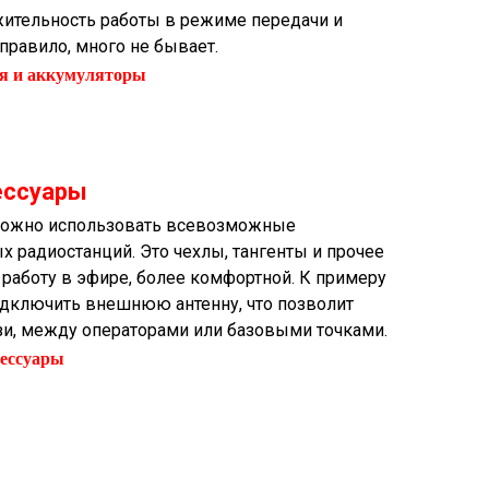
ительность работы в режиме передачи и
 правило, много не бывает.
я и аккумуляторы
ессуары
 можно использовать всевозможные
 радиостанций. Это чехлы, тангенты и прочее
 работу в эфире, более комфортной. К примеру
одключить внешнюю антенну, что позволит
зи, между операторами или базовыми точками.
ессуары