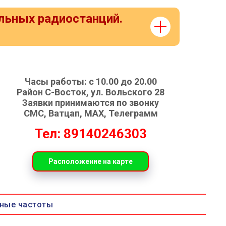
льных радиостанций.
Часы работы: с 10.00 до 20.00
Район С-Восток, ул. Вольского 28
Заявки принимаются по звонку
СМС, Ватцап, МАХ, Телеграмм
Тел: 89140246303
Расположение на карте
ные частоты