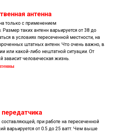
твенная антенна
на только с применением
 Размер таких антенн варьируется от 38 до
ться в условиях пересеченной местности, на
короченных штатных антенн. Что очень важно, в
и или какой-либо нештатной ситуации. От
й зависит человеческая жизнь.
нтенны
 передатчика
 составляющей, при работе на пересеченной
й варьируется от 0.5 до 25 ватт. Чем выше