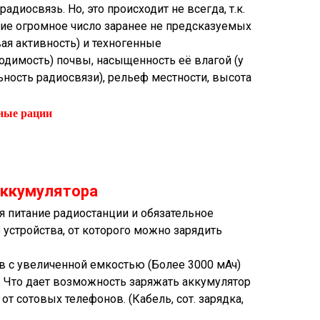
адиосвязь. Но, это происходит не всегда, т.к.
ние огромное число заранее не предсказуемых
ая активность) и техногенные
одимость) почвы, насыщенность её влагой (у
ость радиосвязи), рельеф местности, высота
ые рации
аккумулятора
 питание радиостанции и обязательное
 устройства, от которого можно зарядить
в с увеличенной емкостью (Более 3000 мАч)
. Что дает возможность заряжать аккумулятор
т сотовых телефонов. (Кабель, сот. зарядка,